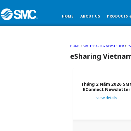
HOME
ABOUT US
PRODUCTS &
HOME
>
SMC ESHARING NEWSLETTER
>
ES
eSharing Vietna
Tháng 2 Năm 2026 SM
EConnect Newsletter
view details