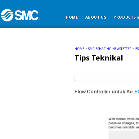
HOME
ABOUT US
PRODUCTS &
HOME
>
SMC ESHARING NEWSLETTER
>
E
Tips Teknikal
Flow Controller untuk Air
F